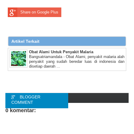
Share on Google Plus
Artikel Terkait
Obat Alami Untuk Penyakit Malaria
Bangsatriamandala - Obat Alami, penyakit malaria alah
penyakit yang sudah beredar luas di indonesia dan
disetiap daerah ...
BLOGGER
COMMENT
0 komentar:
FACEBOOK
COMMENT