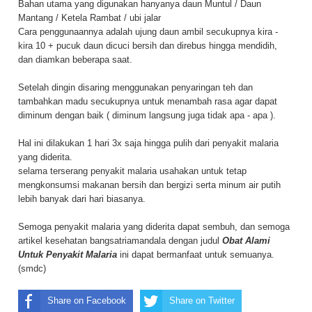
Bahan utama yang digunakan hanyanya daun Muntul / Daun
Mantang / Ketela Rambat / ubi jalar
Cara penggunaannya adalah ujung daun ambil secukupnya kira -
kira 10 + pucuk daun dicuci bersih dan direbus hingga mendidih,
dan diamkan beberapa saat.
Setelah dingin disaring menggunakan penyaringan teh dan
tambahkan madu secukupnya untuk menambah rasa agar dapat
diminum dengan baik ( diminum langsung juga tidak apa - apa ).
Hal ini dilakukan 1 hari 3x saja hingga pulih dari penyakit malaria
yang diderita.
selama terserang penyakit malaria usahakan untuk tetap
mengkonsumsi makanan bersih dan bergizi serta minum air putih
lebih banyak dari hari biasanya.
Semoga penyakit malaria yang diderita dapat sembuh, dan semoga
artikel kesehatan bangsatriamandala dengan judul
Obat Alami
Untuk Penyakit Malaria
ini dapat bermanfaat untuk semuanya.
(smdc)
Share on Facebook
Share on Twitter