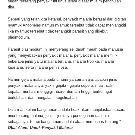
sudah terserang penyakit ini khususnya disaat musim penghujan
tiba.
Seperti yang telah kita ketahui, penyakit malaria berasal dari gigitan
nyamuk Anopheles namun nyamuk tersebut tidak dapat menjangkiti
jika nyamuk tersebut tidak terjangkit parasit yang disebut
plasmodium.
Parasit plasmodium ini menyerang sel darah merah pada manusia
yang menyebabkan penyakit malaria, penyakit malaria memiliki
beberapa jenis yaitu malaria tertiana, malaria tropika, malaria
kuartana, serta malaria pernisiosa.
Namun gejala malaria pada umumnya sama saja, apapun jenis
penyakit malarianya, yakni gejala - gejala seperti, mual, sakit
kepala, muntah, menggigil, diare, demam tinggi, berkeringat
berlebihan, dan mengalami kegelisahan.
Dalam artikel ini bangsatriamandala tidak akan menjelaskan secara
rinci tentang malaria, jenis - jenisnya pencegahan dan lain
sebagainya, tetapi bangsatriamandala akan membahas tentang "
Obat Alami Untuk Penyakit Malaria
"