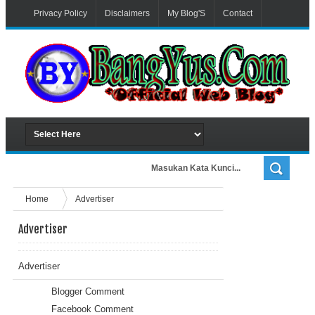
Privacy Policy
Disclaimers
My Blog'S
Contact
Advertiser
Home
Advertiser
Advertiser
Advertiser
Blogger Comment
Facebook Comment