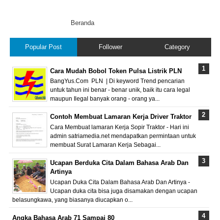
Beranda
Popular Post
Follower
Category
Cara Mudah Bobol Token Pulsa Listrik PLN
BangYus.Com PLN | Di keyword Trend pencarian
untuk tahun ini benar - benar unik, baik itu cara legal
maupun Ilegal banyak orang - orang ya...
Contoh Membuat Lamaran Kerja Driver Traktor
Cara Membuat lamaran Kerja Sopir Traktor - Hari ini
admin satriamedia.net mendapatkan permintaan untuk
membuat Surat Lamaran Kerja Sebagai...
Ucapan Berduka Cita Dalam Bahasa Arab Dan
Artinya
Ucapan Duka Cita Dalam Bahasa Arab Dan Artinya -
Ucapan duka cita bisa juga disamakan dengan ucapan
belasungkawa, yang biasanya diucapkan o...
Angka Bahasa Arab 71 Sampai 80