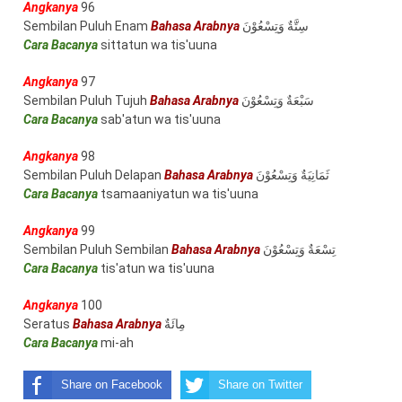
Angkanya
96
Sembilan Puluh Enam
Bahasa Arabnya
سِتَّةٌ وَتِسْعُوْنَ
Cara Bacanya
sittatun wa tis'uuna
Angkanya
97
Sembilan Puluh Tujuh
Bahasa Arabnya
سَبْعَةٌ وَتِسْعُوْنَ
Cara Bacanya
sab'atun wa tis'uuna
Angkanya
98
Sembilan Puluh Delapan
Bahasa Arabnya
ثَمَانِيَةٌ وَتِسْعُوْنَ
Cara Bacanya
tsamaaniyatun wa tis'uuna
Angkanya
99
Sembilan Puluh Sembilan
Bahasa Arabnya
تِسْعَةٌ وَتِسْعُوْنَ
Cara Bacanya
tis'atun wa tis'uuna
Angkanya
100
Seratus
Bahasa Arabnya
مِائَةٌ
Cara Bacanya
mi-ah
Share on Facebook
Share on Twitter