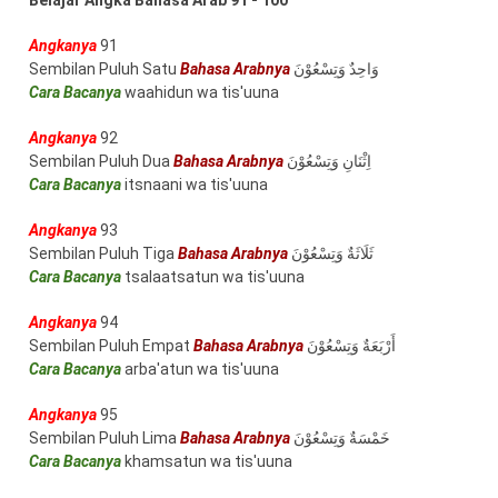
Belajar Angka Bahasa Arab 91 - 100
Angkanya
91
Sembilan Puluh Satu
Bahasa Arabnya
وَاحِدٌ وَتِسْعُوْنَ
Cara Bacanya
waahidun wa tis'uuna
Angkanya
92
Sembilan Puluh Dua
Bahasa Arabnya
اِثْنَانِ وَتِسْعُوْنَ
Cara Bacanya
itsnaani wa tis'uuna
Angkanya
93
Sembilan Puluh Tiga
Bahasa Arabnya
ثَلَاثَةٌ وَتِسْعُوْنَ
Cara Bacanya
tsalaatsatun wa tis'uuna
Angkanya
94
Sembilan Puluh Empat
Bahasa Arabnya
أَرْبَعَةٌ وَتِسْعُوْنَ
Cara Bacanya
arba'atun wa tis'uuna
Angkanya
95
Sembilan Puluh Lima
Bahasa Arabnya
خَمْسَةٌ وَتِسْعُوْنَ
Cara Bacanya
khamsatun wa tis'uuna