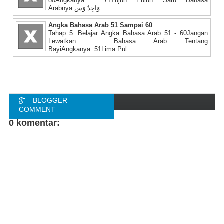
80Angkanya 71Tujuh Puluh Satu Bahasa
Arabnya وَاحِدٌ وَس ...
Angka Bahasa Arab 51 Sampai 60
Tahap 5 :Belajar Angka Bahasa Arab 51 - 60Jangan
Lewatkan : Bahasa Arab Tentang
BayiAngkanya 51Lima Pul ...
BLOGGER
COMMENT
0 komentar:
FACEBOOK
COMMENT