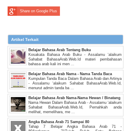
Share on Google Plus
Artikel Terkait
Belajar Bahasa Arab Tentang Buku
Kosakata Bahasa Arab Buku - Assalamu ‘alaikum
Sahabat BahasaArab.Web.Id materi pembahasan
bahasa arab kali ini men ...
Belajar Bahasa Arab Nama - Nama Tanda Baca
Kumpulan Tanda Baca Dalam Bahasa Arab dan Artinya
- Assalamu ‘alaikum Sahabat BahasaArab.Web.Id,
menurut admin tanda ba ...
Belajar Bahasa Arab Nama-Nama Hewan / Binatang
Nama Hewan Dalam Bahasa Arab - Assalamu ‘alaikum
Sahabat BahasaArab.Web.Id, Pernahkah anda
melihat, memelihara, me ...
Angka Bahasa Arab 71 Sampai 80
Tahap 7 :Belajar Angka Bahasa Arab 71 -