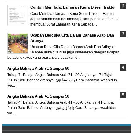
Contoh Membuat Lamaran Kerja Driver Traktor
Cara Membuat lamaran Kerja Sopir Traktor - Hari ini
admin satriamedia.net mendapatkan permintaan untuk
membuat Surat Lamaran Kerja Sebagai...
Ucapan Berduka Cita Dalam Bahasa Arab Dan
Artinya
Ucapan Duka Cita Dalam Bahasa Arab Dan Artinya -
Ucapan duka cita bisa juga disamakan dengan ucapan
belasungkawa, yang biasanya diucapkan o...
Angka Bahasa Arab 71 Sampai 80
Tahap 7 : Belajar Angka Bahasa Arab 71 - 80 Angkanya 71 Tujuh
Puluh Satu Bahasa Arabnya وَاحِدٌ وَسَبْعُوْنَ Cara Bacanya waahidun
wa...
Angka Bahasa Arab 41 Sampai 50
Tahap 4 : Belajar Angka Bahasa Arab 41 - 50 Angkanya 41 Empat
Puluh Satu Bahasa Arabnya وَاحِدٌ وَأَرْبَعُوْنَ Cara Bacanya waahidun
wa ...