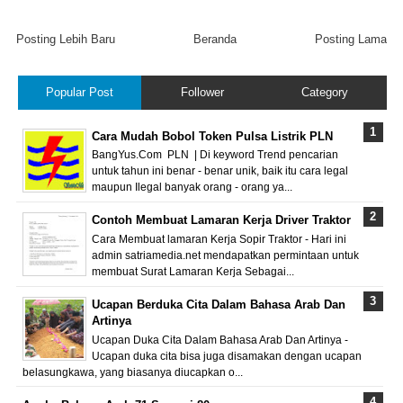
Posting Lebih Baru
Beranda
Posting Lama
Popular Post
Follower
Category
Cara Mudah Bobol Token Pulsa Listrik PLN
BangYus.Com PLN | Di keyword Trend pencarian
untuk tahun ini benar - benar unik, baik itu cara legal
maupun Ilegal banyak orang - orang ya...
Contoh Membuat Lamaran Kerja Driver Traktor
Cara Membuat lamaran Kerja Sopir Traktor - Hari ini
admin satriamedia.net mendapatkan permintaan untuk
membuat Surat Lamaran Kerja Sebagai...
Ucapan Berduka Cita Dalam Bahasa Arab Dan
Artinya
Ucapan Duka Cita Dalam Bahasa Arab Dan Artinya -
Ucapan duka cita bisa juga disamakan dengan ucapan
belasungkawa, yang biasanya diucapkan o...