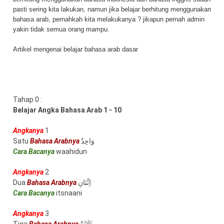
pasti sering kita lakukan, namun jika belajar berhitung menggunakan
bahasa arab, pernahkah kita melakukanya ? jikapun pernah admin
yakin tidak semua orang mampu.
Artikel mengenai belajar bahasa arab dasar
Tahap 0 :
Belajar Angka Bahasa Arab 1 - 10
Angkanya
1
Satu
Bahasa Arabnya
وَاحِدٌ
Cara Bacanya
waahidun
Angkanya
2
Dua
Bahasa Arabnya
اِثْنَانِ
Cara Bacanya
itsnaani
Angkanya
3