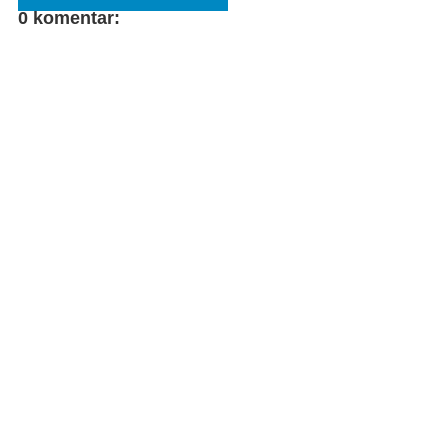
0 komentar:
FACEBOOK
COMMENT