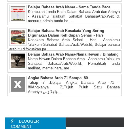
Belajar Bahasa Arab Nama - Nama Tanda Baca
Kumpulan Tanda Baca Dalam Bahasa Arab dan Artinya
- Assalamu ‘alaikum Sahabat BahasaArab.Web.Id,
menurut admin tanda ba ...
Belajar Bahasa Arab Kosakata Yang Sering
Digunakan Dalam Kehidupan Sehari - Hari
Kosakata Bahasa Arab Sehari - Hari - Assalamu
‘alaikum Sahabat BahasaArab.Web.Id, Belajar bahasa
arab itu difokuskan pa ...
Belajar Bahasa Arab Nama-Nama Hewan / Binatang
Nama Hewan Dalam Bahasa Arab - Assalamu ‘alaikum
Sahabat BahasaArab.Web.Id, Pernahkah anda
melihat, memelihara, me ...
Angka Bahasa Arab 71 Sampai 80
Tahap 7 :Belajar Angka Bahasa Arab 71 -
80Angkanya 71Tujuh Puluh Satu Bahasa
Arabnya وَاحِدٌ وَس ...
BLOGGER
COMMENT