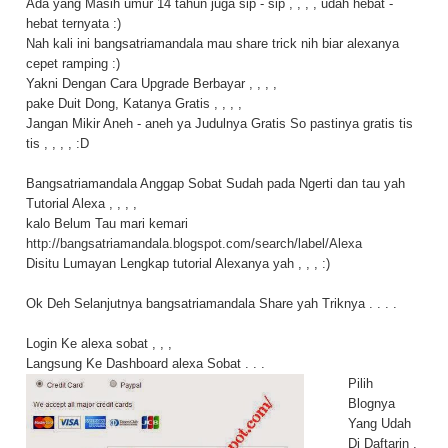
Ada yang Masih umur 14 tahun juga sip - sip , , , , udah hebat -
hebat ternyata :)
Nah kali ini bangsatriamandala mau share trick nih biar alexanya
cepet ramping :)
Yakni Dengan Cara Upgrade Berbayar , , , ,
pake Duit Dong, Katanya Gratis , , , ,
Jangan Mikir Aneh - aneh ya Judulnya Gratis So pastinya gratis tis
tis , , , , :D
Bangsatriamandala Anggap Sobat Sudah pada Ngerti dan tau yah
Tutorial Alexa , , , ,
kalo Belum Tau mari kemari
http://bangsatriamandala.blogspot.com/search/label/Alexa
Disitu Lumayan Lengkap tutorial Alexanya yah , , , :)
Ok Deh Selanjutnya bangsatriamandala Share yah Triknya . . . .
Login Ke alexa sobat , , ,
Langsung Ke Dashboard alexa Sobat . . .
Pilih
Blognya
Yang Udah
Di Daftarin ,