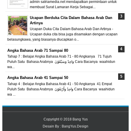
admin satriamedia.net mendapatkan permintaan untuk
membuat Surat Lamaran Kerja Sebagai...
Ucapan Berduka Cita Dalam Bahasa Arab Dan
Artinya
Ucapan Duka Cita Dalam Bahasa Arab Dan Artinya -
Ucapan duka cita bisa juga disamakan dengan ucapan
belasungkawa, yang biasanya diucapkan o...
Angka Bahasa Arab 71 Sampai 80
Tahap 7 : Belajar Angka Bahasa Arab 71 - 80 Angkanya 71 Tujuh
Puluh Satu Bahasa Arabnya وَاحِدٌ وَسَبْعُوْنَ Cara Bacanya waahidun
wa...
Angka Bahasa Arab 41 Sampai 50
Tahap 4 : Belajar Angka Bahasa Arab 41 - 50 Angkanya 41 Empat
Puluh Satu Bahasa Arabnya وَاحِدٌ وَأَرْبَعُوْنَ Cara Bacanya waahidun
wa ...
Copyright © 2018
Bang Yus
Desain By :
BangYus.Design