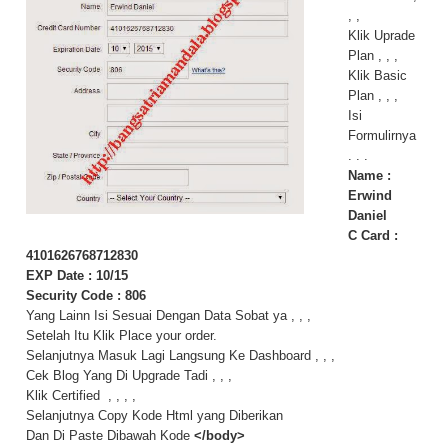
, ,
Klik Uprade
Plan , , ,
Klik Basic
Plan , , ,
Isi
Formulirnya
. . .
Name :
Erwind
Daniel
C Card :
4101626768712830
EXP Date
: 10/15
Security Code
: 
806
Yang Lainn Isi Sesuai Dengan Data Sobat ya , , ,
Setelah Itu Klik Place your order.
Selanjutnya Masuk Lagi Langsung Ke Dashboard , , ,
Cek Blog Yang Di Upgrade Tadi , , ,
Klik Certified , , , ,
Selanjutnya Copy Kode Html yang Diberikan
Dan Di Paste Dibawah Kode
</body>