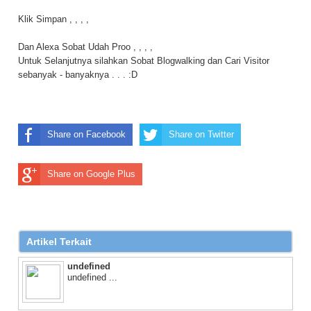
Klik Simpan , , , ,
Dan Alexa Sobat Udah Proo , , , ,
Untuk Selanjutnya silahkan Sobat Blogwalking dan Cari Visitor
sebanyak - banyaknya . . . :D
Share on Facebook
Share on Twitter
Share on Google Plus
Artikel Terkait
undefined
undefined ...