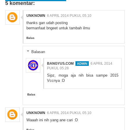
5 komentar:
FACEBOOK
COMMENT
UNKNOWN
6 APRIL 2014 PUKUL 05.10
thanks gan udah posting
bermanfaat bngeet untuk tambah ilmu
Balas
Balasan
BANGYUS.COM
6 APRIL 2014
PUKUL 05.28
Sipz, moga aja nih bisa sampe 2015
Vccnya :D
Balas
UNKNOWN
6 APRIL 2014 PUKUL 05.10
Waaah ini nih yang ane cari :D
Balas