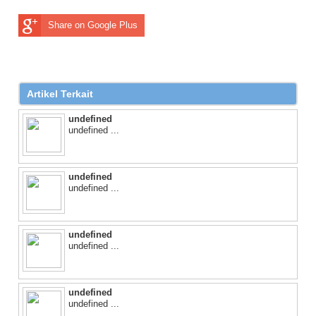
Share on Google Plus
Artikel Terkait
undefined
undefined ...
undefined
undefined ...
undefined
undefined ...
undefined
undefined ...