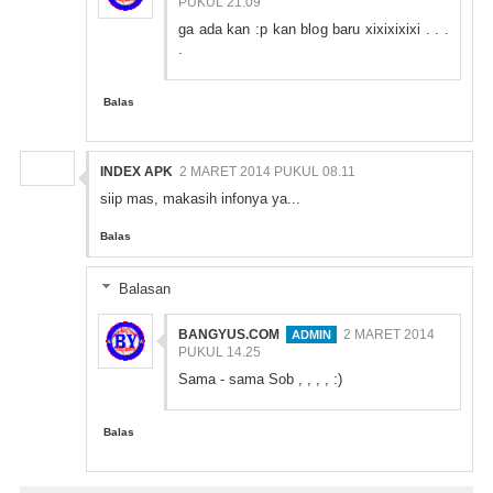
PUKUL 21.09
ga ada kan :p kan blog baru xixixixixi . . .
.
Balas
INDEX APK
2 MARET 2014 PUKUL 08.11
siip mas, makasih infonya ya...
Balas
Balasan
BANGYUS.COM
2 MARET 2014
PUKUL 14.25
Sama - sama Sob , , , , :)
Balas