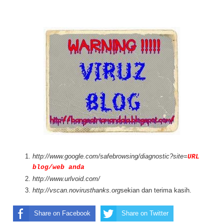
http://www.google.com/safebrowsing/diagnostic?site=
URL
blog/web anda
http://www.urlvoid.com/
http://vscan.novirusthanks.org
sekian dan terima kasih.
Share on Facebook
Share on Twitter