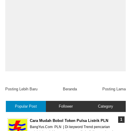
Posting Lebih Baru
Beranda
Posting Lama
Popular Post
Follower
Category
Cara Mudah Bobol Token Pulsa Listrik PLN
BangYus.Com PLN | Di keyword Trend pencarian