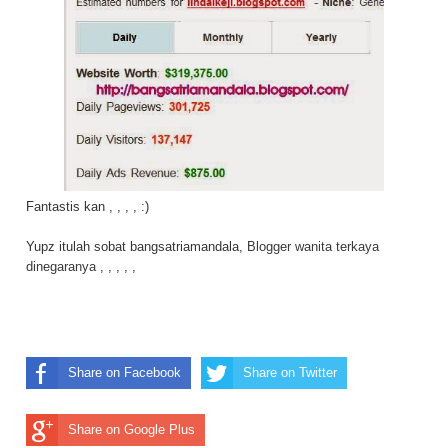
Fantastis kan , , , , :)
Yupz itulah sobat bangsatriamandala,
Blogger wanita terkaya
dinegaranya
, , , , ,
Share on Facebook
Share on Twitter
Share on Google Plus