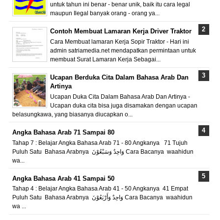
untuk tahun ini benar - benar unik, baik itu cara legal
maupun Ilegal banyak orang - orang ya...
Contoh Membuat Lamaran Kerja Driver Traktor
Cara Membuat lamaran Kerja Sopir Traktor - Hari ini
admin satriamedia.net mendapatkan permintaan untuk
membuat Surat Lamaran Kerja Sebagai...
Ucapan Berduka Cita Dalam Bahasa Arab Dan
Artinya
Ucapan Duka Cita Dalam Bahasa Arab Dan Artinya -
Ucapan duka cita bisa juga disamakan dengan ucapan
belasungkawa, yang biasanya diucapkan o...
Angka Bahasa Arab 71 Sampai 80
Tahap 7 : Belajar Angka Bahasa Arab 71 - 80 Angkanya 71 Tujuh
Puluh Satu Bahasa Arabnya وَاحِدٌ وَسَبْعُوْنَ Cara Bacanya waahidun
wa...
Angka Bahasa Arab 41 Sampai 50
Tahap 4 : Belajar Angka Bahasa Arab 41 - 50 Angkanya 41 Empat
Puluh Satu Bahasa Arabnya وَاحِدٌ وَأَرْبَعُوْنَ Cara Bacanya waahidun
wa ...