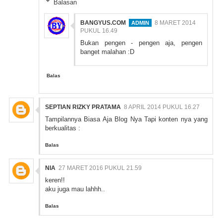
Balasan
BANGYUS.COM
8 MARET 2014
PUKUL 16.49
Bukan pengen - pengen aja, pengen
banget malahan :D
Balas
SEPTIAN RIZKY PRATAMA
8 APRIL 2014 PUKUL 16.27
Tampilannya Biasa Aja Blog Nya Tapi konten nya yang
berkualitas :
Balas
NIA
27 MARET 2016 PUKUL 21.59
keren!!
aku juga mau lahhh..
Balas