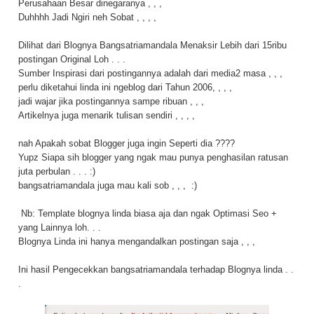
Perusahaan Besar dinegaranya , , ,
Duhhhh Jadi Ngiri neh Sobat , , , ,
Dilihat dari Blognya Bangsatriamandala Menaksir Lebih dari 15ribu
postingan Original Loh . . .
Sumber Inspirasi dari postingannya adalah dari media2 masa , , ,
perlu diketahui linda ini ngeblog dari Tahun 2006, , , ,
jadi wajar jika postingannya sampe ribuan , , ,
Artikelnya juga menarik tulisan sendiri , , , ,
nah Apakah sobat Blogger juga ingin Seperti dia ????
Yupz Siapa sih blogger yang ngak mau punya penghasilan ratusan
juta perbulan . . . :)
bangsatriamandala juga mau kali sob , , , :)
Nb: Template blognya linda biasa aja dan ngak Optimasi Seo +
yang Lainnya loh. . .
Blognya Linda ini hanya mengandalkan postingan saja , , ,
Ini hasil Pengecekkan bangsatriamandala terhadap Blognya linda . .
.