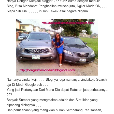
Hanya Dengan Menjadi blogger ??? Yupz cuma dengan menulis
Blog, Bisa Mendapat Penghasilan ratusan juta, Ngiler Mode ON, , , ,
Siapa Sih Dia , , , , , ini loh Cewek asal negara Nigeria . . . .
Namanya Linda Ikeji, , , , Blognya juga namanya Lindaikeji, Search
aja Di Mbah Google sob , , ,
Yang jadi Pertanyaan Dari Mana Dia dapat Ratusan juta perbulannya
???
Banyak Sumber yang mengatakan adalah dari Slot iklan yang
dipasang diblognya , , ,
Dan perusahaan yang mengiklan bukan Sembarang Perusahaan,