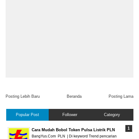
Posting Lebih Baru
Beranda
Posting Lama
Popular Post
Follower
Category
Cara Mudah Bobol Token Pulsa Listrik PLN
BangYus.Com PLN | Di keyword Trend pencarian