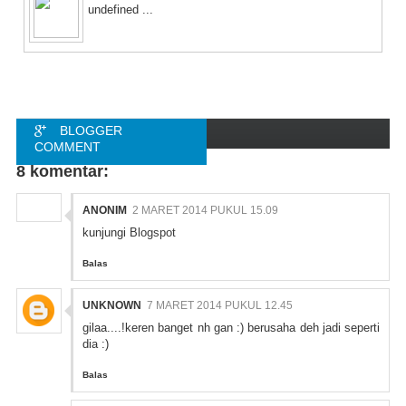
undefined ...
BLOGGER
COMMENT
8 komentar:
FACEBOOK
COMMENT
ANONIM
2 MARET 2014 PUKUL 15.09
kunjungi
Blogspot
Balas
UNKNOWN
7 MARET 2014 PUKUL 12.45
gilaa....!keren banget nh gan :) berusaha deh jadi seperti
dia :)
Balas